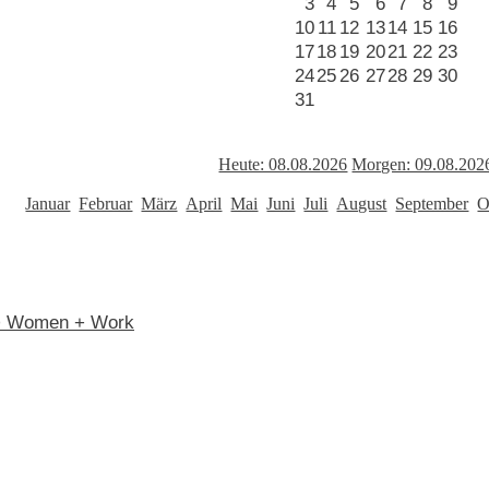
3
4
5
6
7
8
9
10
11
12
13
14
15
16
17
18
19
20
21
22
23
24
25
26
27
28
29
30
31
Heute: 08.08.2026
Morgen: 09.08.202
Januar
Februar
März
April
Mai
Juni
Juli
August
September
O
n > Women + Work