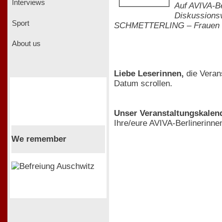
Interviews
Auf AVIVA-Be
Diskussionsv
Sport
SCHMETTERLING – Frauen in 
About us
Liebe Leserinnen,
die Veran
Datum scrollen.
Unser Veranstaltungskalende
Ihre/eure AVIVA-Berlinerinne
We remember