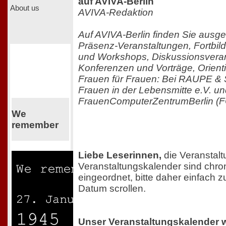
auf AVIVA-Berlin
About us
AVIVA-Redaktion
Auf AVIVA-Berlin finden Sie ausg
Präsenz-Veranstaltungen, Fortbi
und Workshops, Diskussionsveran
Konferenzen und Vorträge, Orient
Frauen für Frauen: Bei RAUPE
Frauen in der Lebensmitte e.V. un
FrauenComputerZentrumBerlin (F
We
remember
Liebe Leserinnen,
die Veranstal
Veranstaltungskalender sind chro
eingeordnet, bitte daher einfach
Datum scrollen.
Unser Veranstaltungskalender 