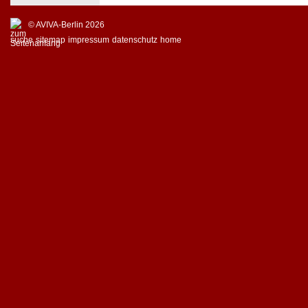
© AVIVA-Berlin 2026
suche
sitemap
impressum
datenschutz
home