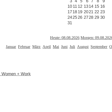
3
4
5
6
7
8
9
10
11
12
13
14
15
16
17
18
19
20
21
22
23
24
25
26
27
28
29
30
31
Heute: 08.08.2026
Morgen: 09.08.202
Januar
Februar
März
April
Mai
Juni
Juli
August
September
O
n > Women + Work