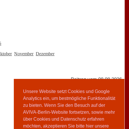
6
ktober
November
Dezember
Beitrag vom 08.08.2026
Unsere Website setzt Cookies und Google
Analytics ein, um bestmögliche Funktionalität
AVIVA-Redaktion
zu bieten. Wenn Sie den Besuch auf der
AVIVA-Berlin-Website fortsetzen, sowie mehr
Teilen
über Cookies und Datenschutz erfahren
möchten, akzeptieren Sie bitte hier unsere