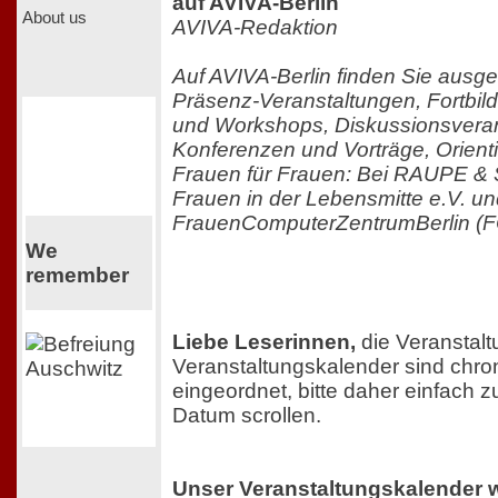
auf AVIVA-Berlin
About us
AVIVA-Redaktion
Auf AVIVA-Berlin finden Sie ausg
Präsenz-Veranstaltungen, Fortbi
und Workshops, Diskussionsveran
Konferenzen und Vorträge, Orient
Frauen für Frauen: Bei RAUPE
Frauen in der Lebensmitte e.V. un
FrauenComputerZentrumBerlin (F
We
remember
Liebe Leserinnen,
die Veranstal
Veranstaltungskalender sind chro
eingeordnet, bitte daher einfach
Datum scrollen.
Unser Veranstaltungskalender 