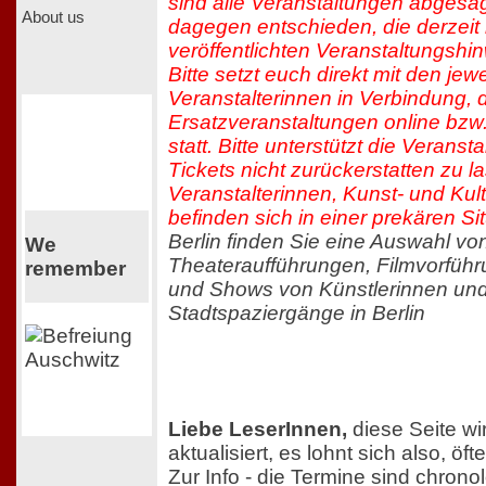
sind alle Veranstaltungen abgesa
About us
dagegen entschieden, die derzeit
veröffentlichten Veranstaltungshi
Bitte setzt euch direkt mit den jew
Veranstalterinnen in Verbindung, 
Ersatzveranstaltungen online bzw
statt. Bitte unterstützt die Veranst
Tickets nicht zurückerstatten zu l
Veranstalterinnen, Kunst- und Kul
befinden sich in einer prekären Sit
Berlin finden Sie eine Auswahl v
We
Theateraufführungen, Filmvorfüh
remember
und Shows von Künstlerinnen und
Stadtspaziergänge in Berlin
Liebe LeserInnen,
diese Seite wi
aktualisiert, es lohnt sich also, ö
Zur Info - die Termine sind chron