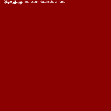
suche
sitemap
impressum
datenschutz
home