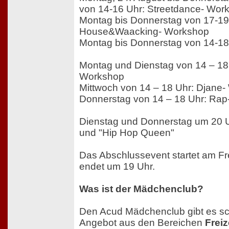
von 14-16 Uhr: Streetdance- Wor
Montag bis Donnerstag von 17-19
House&Waacking- Workshop
Montag bis Donnerstag von 14-18
Montag und Dienstag von 14 – 18 U
Workshop
Mittwoch von 14 – 18 Uhr: Djane
Donnerstag von 14 – 18 Uhr: Ra
Dienstag und Donnerstag um 20 Uh
und "Hip Hop Queen"
Das Abschlussevent startet am Fr
endet um 19 Uhr.
Was ist der Mädchenclub?
Den Acud Mädchenclub gibt es sc
Angebot aus den Bereichen
Freiz