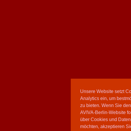
Unsere Website setzt C
Analytics ein, um bestmö
zu bieten. Wenn Sie den
AVIVA-Berlin-Website fo
über Cookies und Daten
möchten, akzeptieren Sie