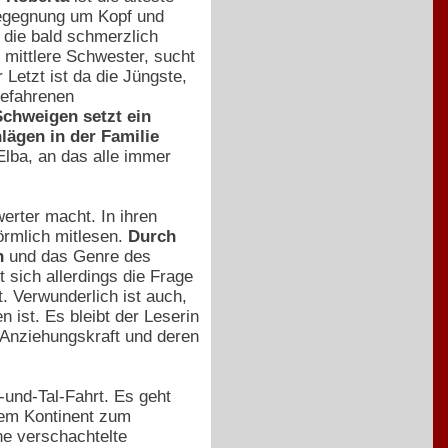
Begegnung um Kopf und
 die bald schmerzlich
e mittlere Schwester, sucht
Letzt ist da die Jüngste,
gefahrenen
Schweigen setzt ein
lägen in der Familie
 Elba, an das alle immer
erter macht. In ihren
örmlich mitlesen.
Durch
n
und das Genre des
 sich allerdings die Frage
. Verwunderlich ist auch,
n ist. Es bleibt der Leserin
 Anziehungskraft und deren
-und-Tal-Fahrt. Es geht
nem Kontinent zum
ne verschachtelte