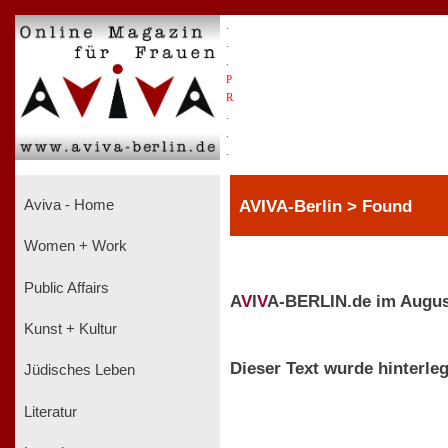
.
.
.
P
R
.
.
.
AVIVA-Berlin > Found
Aviva - Home
Women + Work
Public Affairs
A
V
I
V
A-BERLIN.de im Augus
Kunst + Kultur
Dieser Text wurde hinterleg
Jüdisches Leben
Literatur