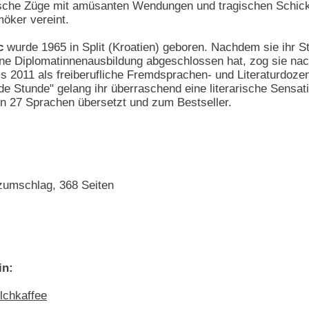
pische Züge mit amüsanten Wendungen und tragischen Schic
ker vereint.
c
wurde 1965 in Split (Kroatien) geboren. Nachdem sie ihr 
ine Diplomatinnenausbildung abgeschlossen hat, zog sie nac
bis 2011 als freiberufliche Fremdsprachen- und Literaturdozen
e Stunde" gelang ihr überraschend eine literarische Sensa
n 27 Sprachen übersetzt und zum Bestseller.
umschlag, 368 Seiten
in:
lchkaffee