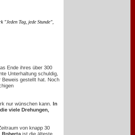
rk "Jeden Tag, jede Stunde",
das Ende ihres über 300
te Unterhaltung schuldig,
 Beweis gestellt hat. Noch
chigen
Werk nur wünschen kann.
In
 die viele Drehungen,
 Zeitraum von knapp 30
.
Roberta
ist die älteste