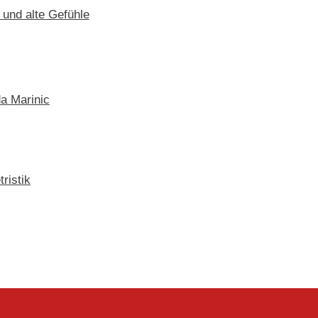
 und alte Gefühle
a Marinic
ristik