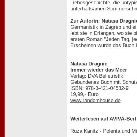
Liebesgeschichte, die unty
unterhaltsamen Sommerschmö
Zur Autorin: Natasa Dragni
Germanistik in Zagreb und e
lebt sie in Erlangen, wo sie 
ersten Roman "Jeden Tag, jed
Erscheinen wurde das Buch i
Natasa Dragnic
Immer wieder das Meer
Verlag: DVA Belletristik
Gebundenes Buch mit Schutz
ISBN: 978-3-421-04582-9
19,99,- Euro
www.randomhouse.de
Weiterlesen auf AVIVA-Berl
Ruza Kanitz - Polenta und Mi