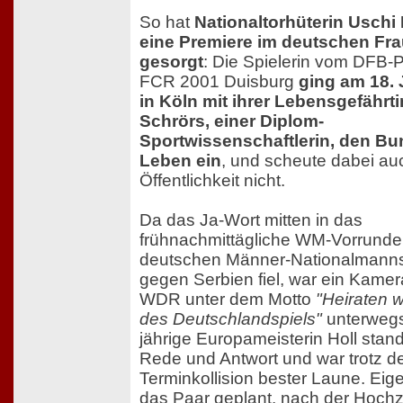
So hat
Nationaltorhüterin Uschi 
eine Premiere im deutschen Fra
gesorgt
: Die Spielerin vom DFB-
FCR 2001 Duisburg
ging am 18. 
in Köln mit ihrer Lebensgefährti
Schrörs, einer Diplom-
Sportwissenschaftlerin, den Bun
Leben ein
, und scheute dabei au
Öffentlichkeit nicht.
Da das Ja-Wort mitten in das
frühnachmittägliche WM-Vorrunde
deutschen Männer-Nationalmanns
gegen Serbien fiel, war ein Kame
WDR unter dem Motto
"Heiraten 
des Deutschlandspiels"
unterwegs
jährige Europameisterin Holl stand 
Rede und Antwort und war trotz d
Terminkollision bester Laune. Eige
das Paar geplant, nach der Hochze