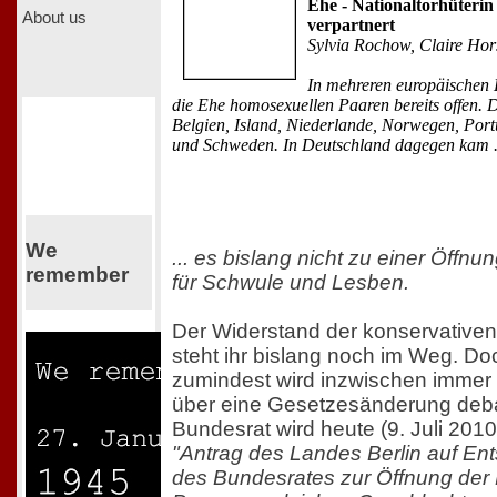
Ehe - Nationaltorhüterin
About us
verpartnert
Sylvia Rochow, Claire Hor
In mehreren europäischen 
die Ehe homosexuellen Paaren bereits offen. 
Belgien, Island, Niederlande, Norwegen, Port
und Schweden. In Deutschland dagegen kam .
We
... es bislang nicht zu einer Öffnu
remember
für Schwule und Lesben.
Der Widerstand der konservativen
steht ihr bislang noch im Weg. Do
zumindest wird inzwischen immer 
über eine Gesetzesänderung debat
Bundesrat wird heute (9. Juli 2010
"Antrag des Landes Berlin auf En
des Bundesrates zur Öffnung der 