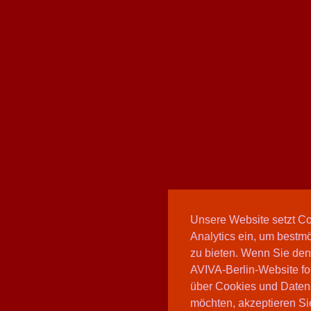
Unsere Website setzt C
Analytics ein, um bestmö
zu bieten. Wenn Sie den
AVIVA-Berlin-Website fo
über Cookies und Daten
möchten, akzeptieren Sie