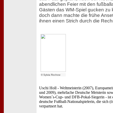
abendlichen Feier mit den fußballa
Gästen das WM-Spiel gucken zu 
doch dann machte die frühe Anse
ihnen einen Strich durch die Rec
© Sylvia Rochow
Uschi Holl - Weltmeisterin (2007), Europamei
und 2009), mehrfache Deutsche Meisterin s
Women´s-Cup- und DFB-Pokal-Siegerin - ist di
deutsche Fußball-Nationalspielerin, die sich (ö
verpartnert hat.