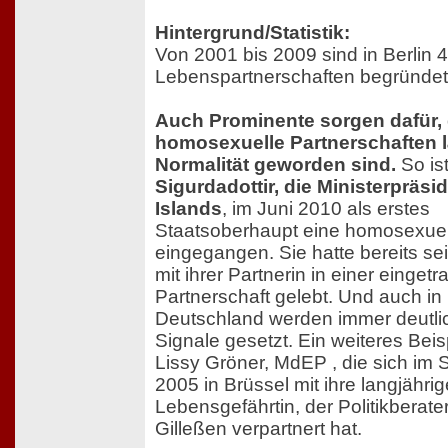
Hintergrund/Statistik:
Von 2001 bis 2009 sind in Berlin 
Lebenspartnerschaften begründet
Auch Prominente sorgen dafür,
homosexuelle Partnerschaften 
Normalität geworden sind.
So is
Sigurdadottir, die Ministerpräsi
Islands
, im Juni 2010 als erstes
Staatsoberhaupt eine homosexue
eingegangen. Sie hatte bereits se
mit ihrer Partnerin in einer einget
Partnerschaft gelebt. Und auch in
Deutschland werden immer deutli
Signale gesetzt. Ein weiteres Beisp
Lissy Gröner, MdEP , die sich im
2005 in Brüssel mit ihre langjähri
Lebensgefährtin, der Politikberate
Gilleßen verpartnert hat.