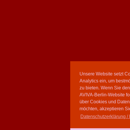
Unsere Website setzt C
Analytics ein, um bestmö
zu bieten. Wenn Sie den
AVIVA-Berlin-Website fo
über Cookies und Daten
möchten, akzeptieren Sie
Datenschutzerklärung / 