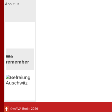
About us
We
remember
© AVIVA-Berlin 2026