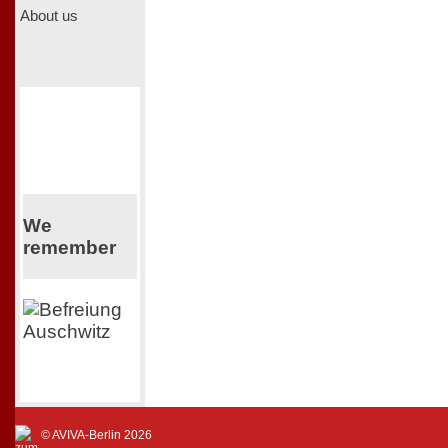
About us
We
remember
© AVIVA-Berlin 2026