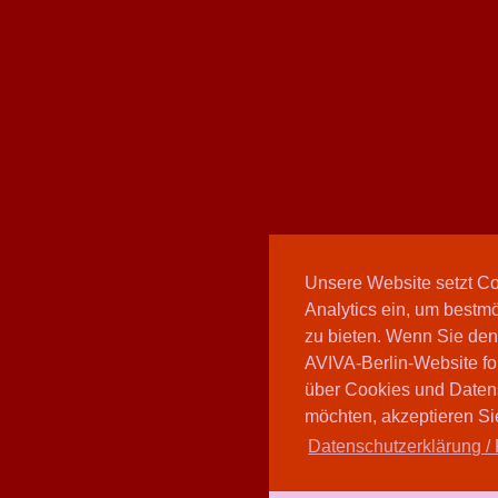
Unsere Website setzt C
Analytics ein, um bestmö
zu bieten. Wenn Sie den
AVIVA-Berlin-Website fo
über Cookies und Daten
möchten, akzeptieren Sie
Datenschutzerklärung / 