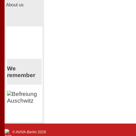
About us
We
remember
© AVIVA-Berlin 2026