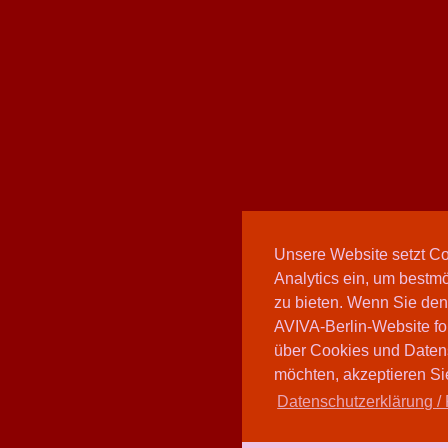
Unsere Website setzt C
Analytics ein, um bestmö
zu bieten. Wenn Sie den
AVIVA-Berlin-Website fo
über Cookies und Daten
möchten, akzeptieren Sie
Datenschutzerklärung / 