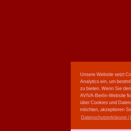
Unsere Website setzt C
Analytics ein, um bestmö
zu bieten. Wenn Sie den
AVIVA-Berlin-Website fo
über Cookies und Daten
möchten, akzeptieren Sie
Datenschutzerklärung / 