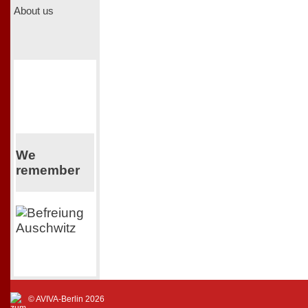
About us
We
remember
© AVIVA-Berlin 2026