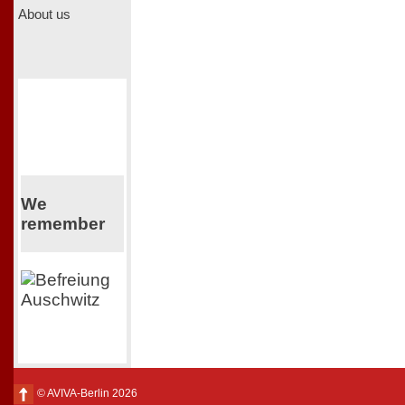
About us
We
remember
© AVIVA-Berlin 2026