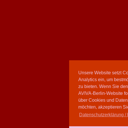
Unsere Website setzt C
Analytics ein, um bestmö
zu bieten. Wenn Sie den
AVIVA-Berlin-Website fo
über Cookies und Daten
möchten, akzeptieren Sie
Datenschutzerklärung / 