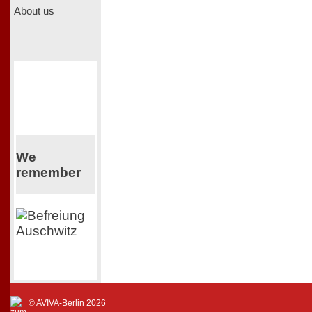
About us
We
remember
© AVIVA-Berlin 2026