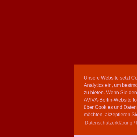
Unsere Website setzt C
Analytics ein, um bestmö
zu bieten. Wenn Sie den
AVIVA-Berlin-Website fo
über Cookies und Daten
möchten, akzeptieren Sie
Datenschutzerklärung / 