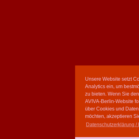
Unsere Website setzt C
Analytics ein, um bestmö
zu bieten. Wenn Sie den
AVIVA-Berlin-Website fo
über Cookies und Daten
möchten, akzeptieren Sie
Datenschutzerklärung / 