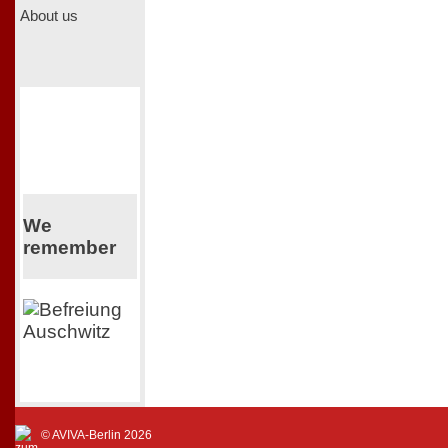
About us
We
remember
© AVIVA-Berlin 2026