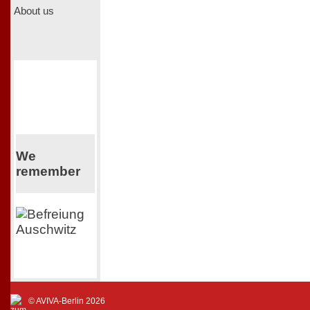
About us
We
remember
© AVIVA-Berlin 2026