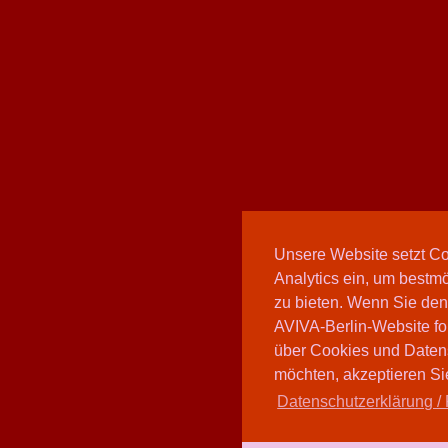
Unsere Website setzt C
Analytics ein, um bestmö
zu bieten. Wenn Sie den
AVIVA-Berlin-Website fo
über Cookies und Daten
möchten, akzeptieren Sie
Datenschutzerklärung / 