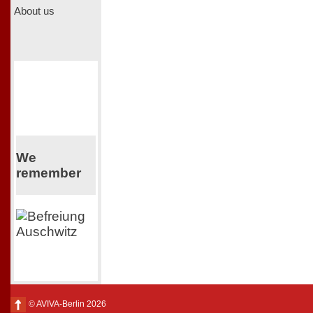
About us
We
remember
© AVIVA-Berlin 2026