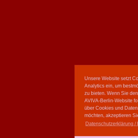
Unsere Website setzt C
Analytics ein, um bestmö
zu bieten. Wenn Sie den
AVIVA-Berlin-Website fo
über Cookies und Daten
möchten, akzeptieren Sie
Datenschutzerklärung / 