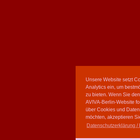
Unsere Website setzt C
Analytics ein, um bestmö
zu bieten. Wenn Sie den
AVIVA-Berlin-Website fo
über Cookies und Daten
möchten, akzeptieren Sie
Datenschutzerklärung / 