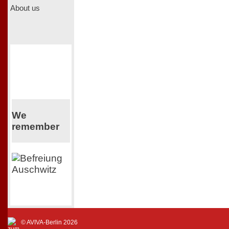
About us
We
remember
© AVIVA-Berlin 2026