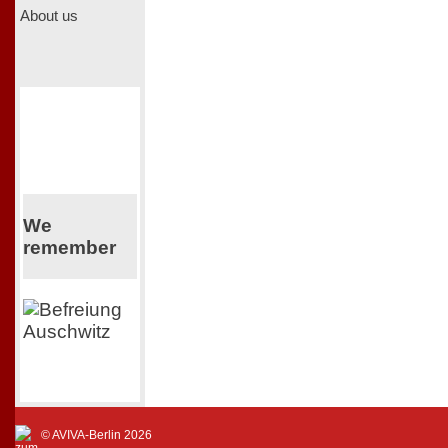
About us
We
remember
© AVIVA-Berlin 2026