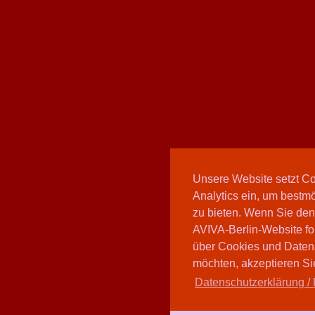
Unsere Website setzt C
Analytics ein, um bestmö
zu bieten. Wenn Sie den
AVIVA-Berlin-Website fo
über Cookies und Daten
möchten, akzeptieren Sie
Datenschutzerklärung / 