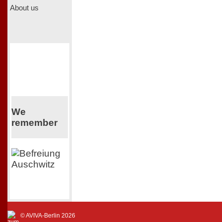
About us
We
remember
© AVIVA-Berlin 2026