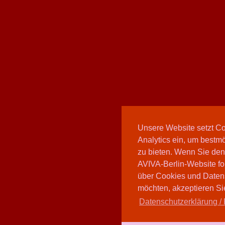
Unsere Website setzt C
Analytics ein, um bestmö
zu bieten. Wenn Sie den
AVIVA-Berlin-Website fo
über Cookies und Daten
möchten, akzeptieren Sie
Datenschutzerklärung / 