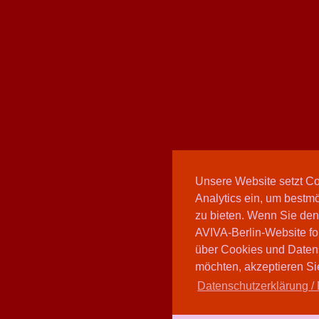
Unsere Website setzt C
Analytics ein, um bestmö
zu bieten. Wenn Sie den
AVIVA-Berlin-Website fo
über Cookies und Daten
möchten, akzeptieren Sie
Datenschutzerklärung / 