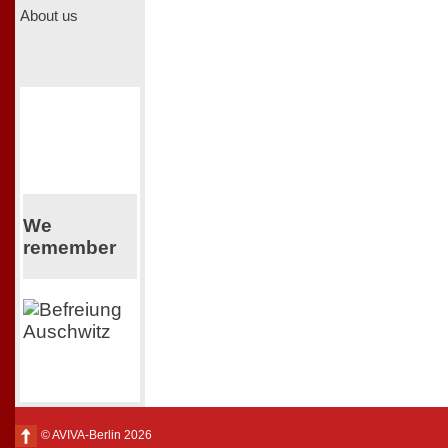
About us
We
remember
© AVIVA-Berlin 2026