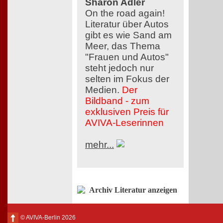
Sharon Adler
On the road again!
Literatur über Autos
gibt es wie Sand am
Meer, das Thema
"Frauen und Autos"
steht jedoch nur
selten im Fokus der
Medien.
Der
Bildband - zum
exklusiven Preis für
AVIVA-Leserinnen
mehr...
Archiv Literatur anzeigen
© AVIVA-Berlin 2026