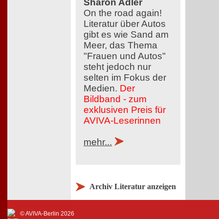
Sharon Adler
On the road again!
Literatur über Autos
gibt es wie Sand am
Meer, das Thema
"Frauen und Autos"
steht jedoch nur
selten im Fokus der
Medien.
Der
Bildband - zum
exklusiven Preis für
AVIVA-Leserinnen
mehr...
Archiv Literatur anzeigen
© AVIVA-Berlin 2026