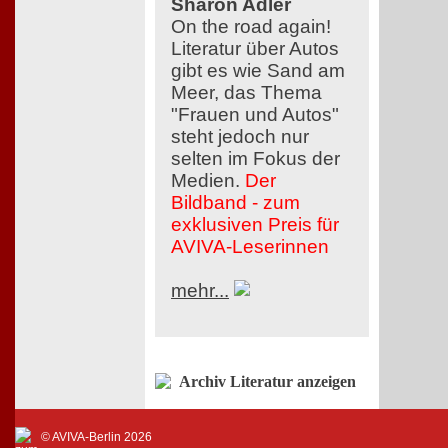
Sharon Adler
On the road again!
Literatur über Autos
gibt es wie Sand am
Meer, das Thema
"Frauen und Autos"
steht jedoch nur
selten im Fokus der
Medien.
Der
Bildband - zum
exklusiven Preis für
AVIVA-Leserinnen
mehr...
Archiv Literatur anzeigen
© AVIVA-Berlin 2026