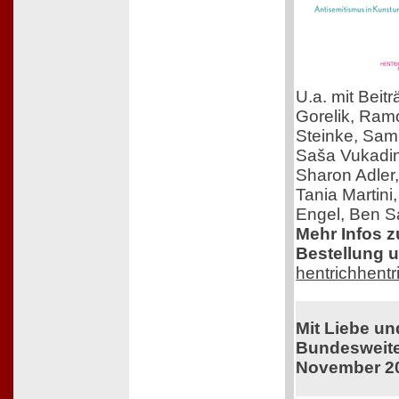
U.a. mit Beit
Gorelik, Ra
Steinke, Samu
Saša Vukadin
Sharon Adler
Tania Martini
Engel, Ben Sa
Mehr Infos 
Bestellung u
hentrichhentr
Mit Liebe u
Bundesweiter
November 2