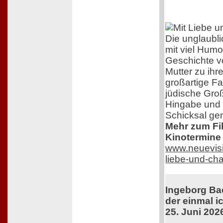
Die unglaubl
mit viel Humo
Geschichte v
Mutter zu ihr
großartige F
jüdische Groß
Hingabe und 
Schicksal ge
Mehr zum Film
Kinotermine 
www.neuevisi
liebe-und-ch
Ingeborg Ba
der einmal ic
25. Juni 202