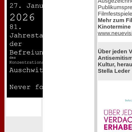
Ausgezeichne
Publikumspre
Filmfestspiel
Mehr zum Film
Kinotermine 
www.neuevis
Über jeden 
Antisemitis
Kultur, her
Stella Leder