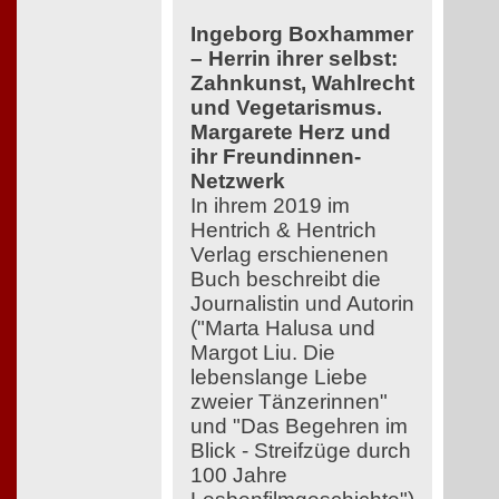
Ingeborg Boxhammer
– Herrin ihrer selbst:
Zahnkunst, Wahlrecht
und Vegetarismus.
Margarete Herz und
ihr Freundinnen-
Netzwerk
In ihrem 2019 im
Hentrich & Hentrich
Verlag erschienenen
Buch beschreibt die
Journalistin und Autorin
("Marta Halusa und
Margot Liu. Die
lebenslange Liebe
zweier Tänzerinnen"
und "Das Begehren im
Blick - Streifzüge durch
100 Jahre