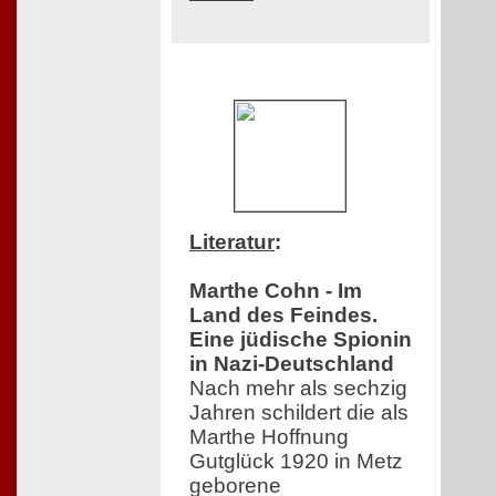
Literatur
:
Marthe Cohn - Im
Land des Feindes.
Eine jüdische Spionin
in Nazi-Deutschland
Nach mehr als sechzig
Jahren schildert die als
Marthe Hoffnung
Gutglück 1920 in Metz
geborene