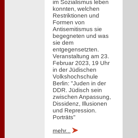
im Sozialismus leben
konnten, welchen
Restriktionen und
Formen von
Antisemitismus sie
begegneten und was
sie dem
entgegensetzten.
Veranstaltung am 23.
Februar 2023, 19 Uhr
in der Jüdischen
Volkshochschule
Berlin: "Juden in der
DDR. Jüdisch sein
zwischen Anpassung,
Dissidenz, Illusionen
und Repression.
Porträts"
mehr...