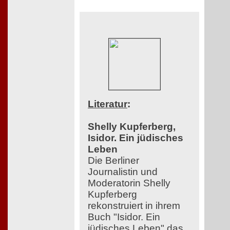
Literatur
:
Shelly Kupferberg,
Isidor. Ein jüdisches
Leben
Die Berliner
Journalistin und
Moderatorin Shelly
Kupferberg
rekonstruiert in ihrem
Buch "Isidor. Ein
jüdisches Leben" das