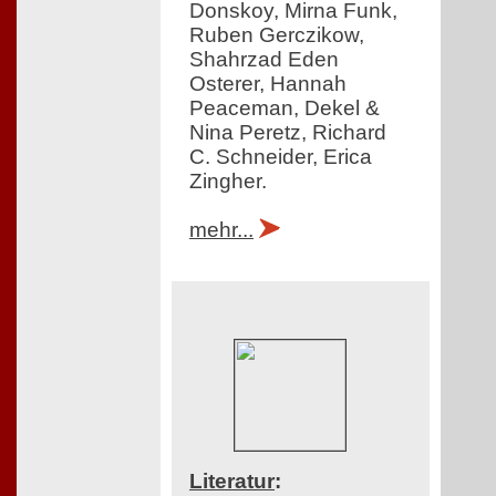
Donskoy, Mirna Funk,
Ruben Gerczikow,
Shahrzad Eden
Osterer, Hannah
Peaceman, Dekel &
Nina Peretz, Richard
C. Schneider, Erica
Zingher.
mehr...
Literatur
: