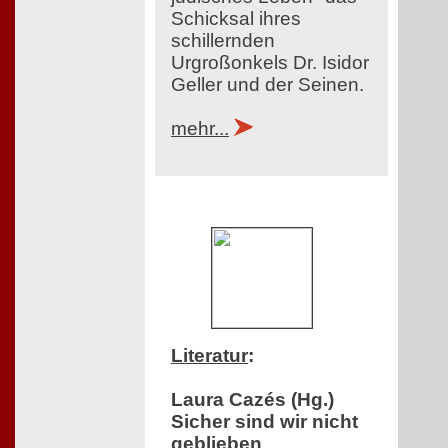
Schicksal ihres
schillernden
Urgroßonkels Dr. Isidor
Geller und der Seinen.
mehr...
Literatur
:
Laura Cazés (Hg.)
Sicher sind wir nicht
geblieben