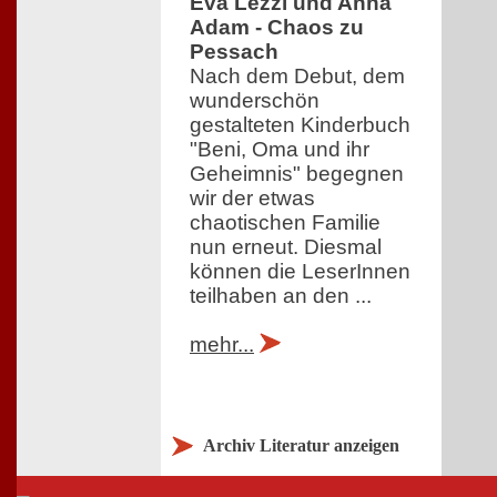
Eva Lezzi und Anna
Adam - Chaos zu
Pessach
Nach dem Debut, dem
wunderschön
gestalteten Kinderbuch
"Beni, Oma und ihr
Geheimnis" begegnen
wir der etwas
chaotischen Familie
nun erneut. Diesmal
können die LeserInnen
teilhaben an den ...
mehr...
Archiv Literatur anzeigen