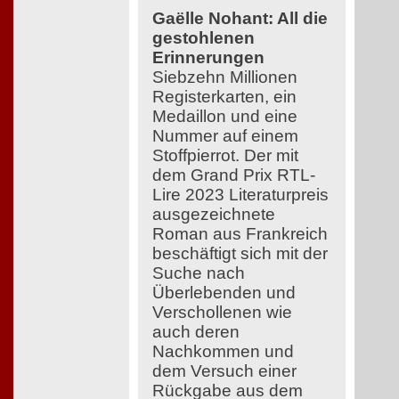
Gaëlle Nohant: All die
gestohlenen
Erinnerungen
Siebzehn Millionen
Registerkarten, ein
Medaillon und eine
Nummer auf einem
Stoffpierrot. Der mit
dem Grand Prix RTL-
Lire 2023 Literaturpreis
ausgezeichnete
Roman aus Frankreich
beschäftigt sich mit der
Suche nach
Überlebenden und
Verschollenen wie
auch deren
Nachkommen und
dem Versuch einer
Rückgabe aus dem