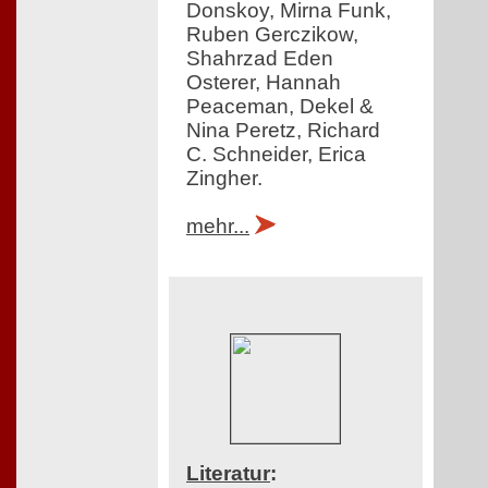
Donskoy, Mirna Funk,
Ruben Gerczikow,
Shahrzad Eden
Osterer, Hannah
Peaceman, Dekel &
Nina Peretz, Richard
C. Schneider, Erica
Zingher.
mehr...
Literatur
: