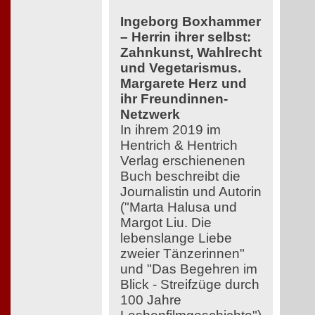
Ingeborg Boxhammer
– Herrin ihrer selbst:
Zahnkunst, Wahlrecht
und Vegetarismus.
Margarete Herz und
ihr Freundinnen-
Netzwerk
In ihrem 2019 im
Hentrich & Hentrich
Verlag erschienenen
Buch beschreibt die
Journalistin und Autorin
("Marta Halusa und
Margot Liu. Die
lebenslange Liebe
zweier Tänzerinnen"
und "Das Begehren im
Blick - Streifzüge durch
100 Jahre