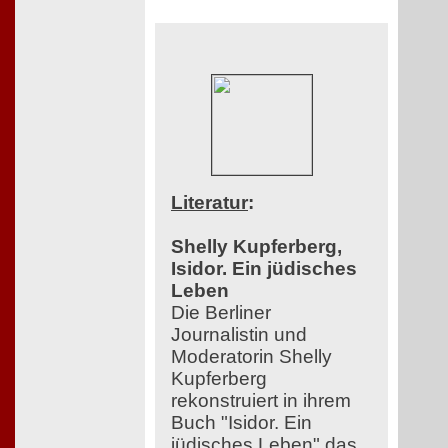
Literatur
:
Shelly Kupferberg,
Isidor. Ein jüdisches
Leben
Die Berliner
Journalistin und
Moderatorin Shelly
Kupferberg
rekonstruiert in ihrem
Buch "Isidor. Ein
jüdisches Leben" das