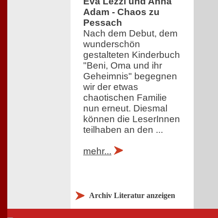
Eva Lezzi und Anna
Adam - Chaos zu
Pessach
Nach dem Debut, dem
wunderschön
gestalteten Kinderbuch
"Beni, Oma und ihr
Geheimnis" begegnen
wir der etwas
chaotischen Familie
nun erneut. Diesmal
können die LeserInnen
teilhaben an den ...
mehr...
Archiv Literatur anzeigen