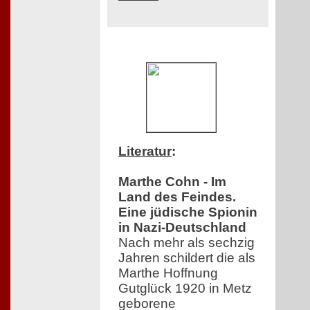
Literatur
:
Marthe Cohn - Im
Land des Feindes.
Eine jüdische Spionin
in Nazi-Deutschland
Nach mehr als sechzig
Jahren schildert die als
Marthe Hoffnung
Gutglück 1920 in Metz
geborene