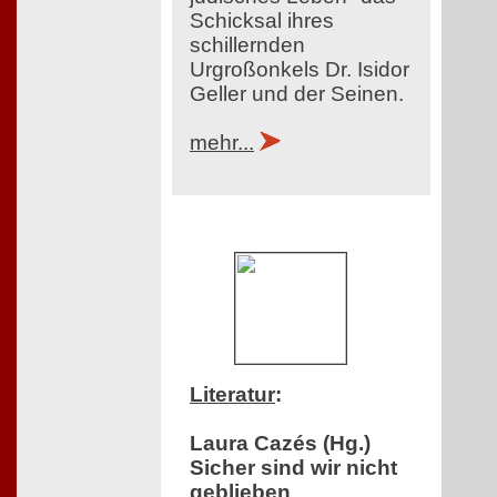
Schicksal ihres
schillernden
Urgroßonkels Dr. Isidor
Geller und der Seinen.
mehr...
Literatur
:
Laura Cazés (Hg.)
Sicher sind wir nicht
geblieben