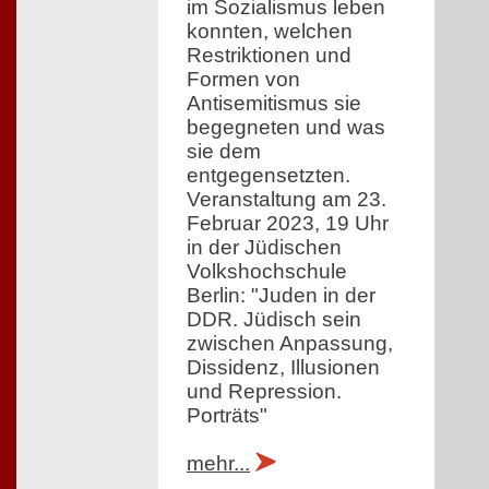
im Sozialismus leben
konnten, welchen
Restriktionen und
Formen von
Antisemitismus sie
begegneten und was
sie dem
entgegensetzten.
Veranstaltung am 23.
Februar 2023, 19 Uhr
in der Jüdischen
Volkshochschule
Berlin: "Juden in der
DDR. Jüdisch sein
zwischen Anpassung,
Dissidenz, Illusionen
und Repression.
Porträts"
mehr...