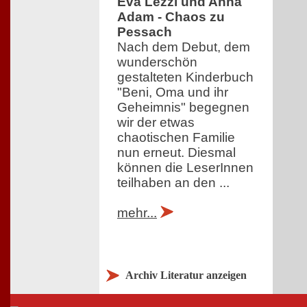
Eva Lezzi und Anna
Adam - Chaos zu
Pessach
Nach dem Debut, dem
wunderschön
gestalteten Kinderbuch
"Beni, Oma und ihr
Geheimnis" begegnen
wir der etwas
chaotischen Familie
nun erneut. Diesmal
können die LeserInnen
teilhaben an den ...
mehr...
Archiv Literatur anzeigen