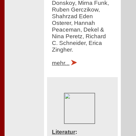
Donskoy, Mirna Funk,
Ruben Gerczikow,
Shahrzad Eden
Osterer, Hannah
Peaceman, Dekel &
Nina Peretz, Richard
C. Schneider, Erica
Zingher.
mehr...
Literatur
: