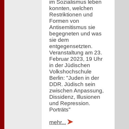
im Sozialismus leben
konnten, welchen
Restriktionen und
Formen von
Antisemitismus sie
begegneten und was
sie dem
entgegensetzten.
Veranstaltung am 23.
Februar 2023, 19 Uhr
in der Jüdischen
Volkshochschule
Berlin: "Juden in der
DDR. Jüdisch sein
zwischen Anpassung,
Dissidenz, Illusionen
und Repression.
Porträts"
mehr...