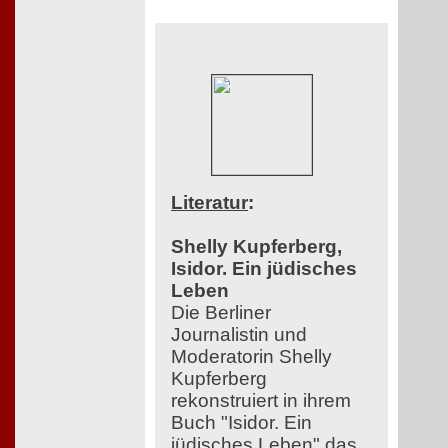
Literatur
:
Shelly Kupferberg,
Isidor. Ein jüdisches
Leben
Die Berliner
Journalistin und
Moderatorin Shelly
Kupferberg
rekonstruiert in ihrem
Buch "Isidor. Ein
jüdisches Leben" das