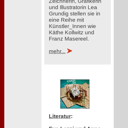
Zeichnerin, Grafikerin
und Illustratorin Lea
Grundig stellen sie in
eine Reihe mit
Künstler_Innen wie
Käthe Kollwitz und
Franz Masereel.
mehr...
Literatur
: