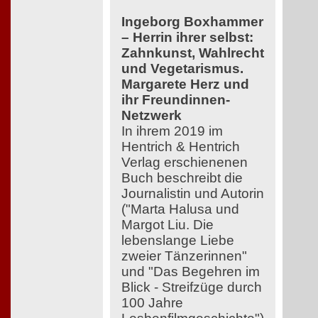
Ingeborg Boxhammer
– Herrin ihrer selbst:
Zahnkunst, Wahlrecht
und Vegetarismus.
Margarete Herz und
ihr Freundinnen-
Netzwerk
In ihrem 2019 im
Hentrich & Hentrich
Verlag erschienenen
Buch beschreibt die
Journalistin und Autorin
("Marta Halusa und
Margot Liu. Die
lebenslange Liebe
zweier Tänzerinnen"
und "Das Begehren im
Blick - Streifzüge durch
100 Jahre