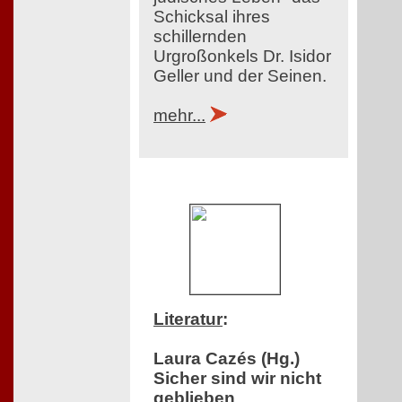
Schicksal ihres
schillernden
Urgroßonkels Dr. Isidor
Geller und der Seinen.
mehr...
Literatur
:
Laura Cazés (Hg.)
Sicher sind wir nicht
geblieben