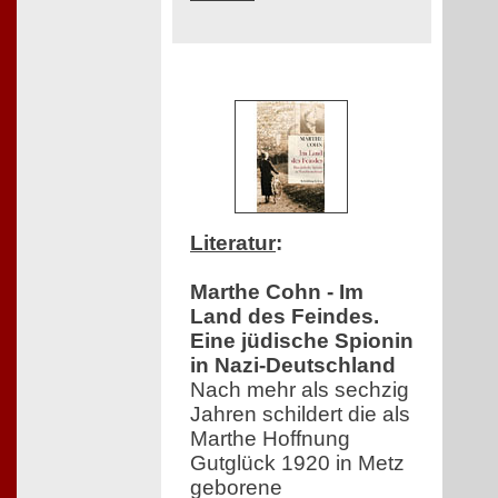
Literatur
:
Marthe Cohn - Im
Land des Feindes.
Eine jüdische Spionin
in Nazi-Deutschland
Nach mehr als sechzig
Jahren schildert die als
Marthe Hoffnung
Gutglück 1920 in Metz
geborene