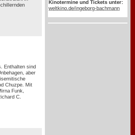
Kinotermine und Tickets unter:
chillernden
weltkino.de/ingeborg-bachmann
. Enthalten sind
 Unbehagen, aber
isemitische
nd Chuzpe. Mit
irna Funk,
ichard C.