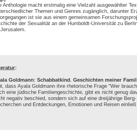
e Anthologie macht erstmalig eine Vielzahl ausgewählter Tex
terschiedlicher Themen und Genres zugänglich, darunter Er
vorgegangen ist sie aus einem gemeinsamen Forschungsproj
chichte der Sexualität an der Humboldt-Universität zu Berli
 Jerusalem.
teratur
:
ala Goldmann: Schabbatkind. Geschichten meiner Famil
t, dass Ayala Goldmann ihre rhetorische Frage "Wer brauch
ch eine jüdische Familiengeschichte, gibt es nicht genug da
cht negativ beschied, sondern sich auf eine dreijährige Berg-
cherchen und Entdeckungen, Emotionen und Reisen einlie