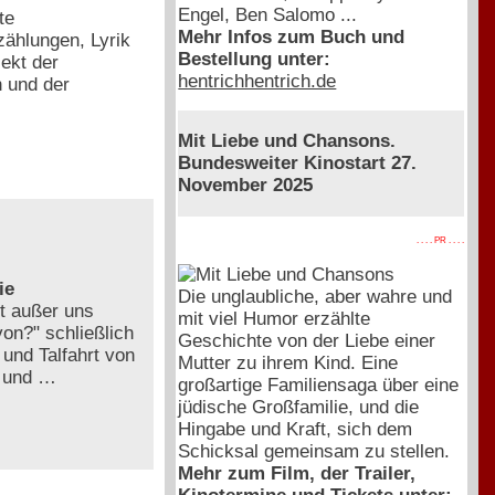
Engel, Ben Salomo ...
te
Mehr Infos zum Buch und
zählungen, Lyrik
Bestellung unter:
ekt der
hentrichhentrich.de
n und der
Mit Liebe und Chansons.
Bundesweiter Kinostart 27.
November 2025
. . . . PR . . . .
ie
Die unglaubliche, aber wahre und
t außer uns
mit viel Humor erzählte
von?" schließlich
Geschichte von der Liebe einer
 und Talfahrt von
Mutter zu ihrem Kind. Eine
ß und …
großartige Familiensaga über eine
jüdische Großfamilie, und die
Hingabe und Kraft, sich dem
Schicksal gemeinsam zu stellen.
Mehr zum Film, der Trailer,