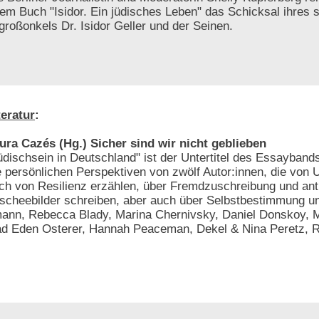
rem Buch "Isidor. Ein jüdisches Leben" das Schicksal ihres s
großonkels Dr. Isidor Geller und der Seinen.
teratur
:
ura Cazés (Hg.) Sicher sind wir nicht geblieben
üdischsein in Deutschland" ist der Untertitel des Essaybands
e persönlichen Perspektiven von zwölf Autor:innen, die von
ch von Resilienz erzählen, über Fremdzuschreibung und ant
ischeebilder schreiben, aber auch über Selbstbestimmung u
ann, Rebecca Blady, Marina Chernivsky, Daniel Donskoy, M
d Eden Osterer, Hannah Peaceman, Dekel & Nina Peretz, R