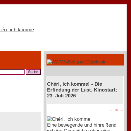
Chéri, ich komme! - Die
Erfindung der Lust. Kinostart:
23. Juli 2026
. . . . PR . . . .
Eine bewegende und hinreißend
witzige Geschichte über eine