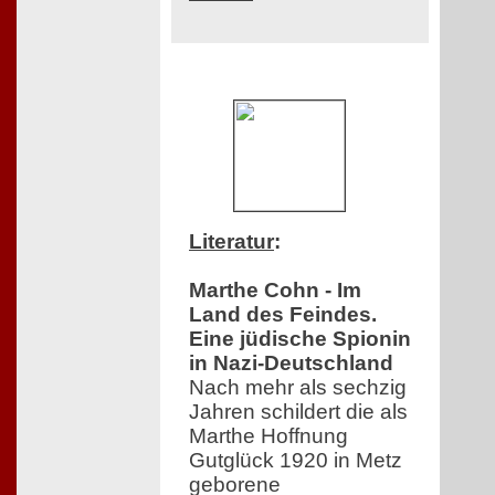
Literatur
:
Marthe Cohn - Im
Land des Feindes.
Eine jüdische Spionin
in Nazi-Deutschland
Nach mehr als sechzig
Jahren schildert die als
Marthe Hoffnung
Gutglück 1920 in Metz
geborene