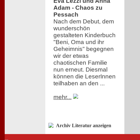
Eva Lezzi und Anna
Adam - Chaos zu
Pessach
Nach dem Debut, dem
wunderschön
gestalteten Kinderbuch
"Beni, Oma und ihr
Geheimnis" begegnen
wir der etwas
chaotischen Familie
nun erneut. Diesmal
können die LeserInnen
teilhaben an den ...
mehr...
Archiv Literatur anzeigen