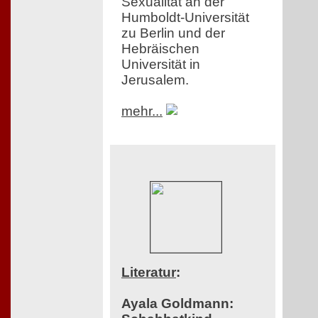
Sexualität an der
Humboldt-Universität
zu Berlin und der
Hebräischen
Universität in
Jerusalem.
mehr...
Literatur
:
Ayala Goldmann: