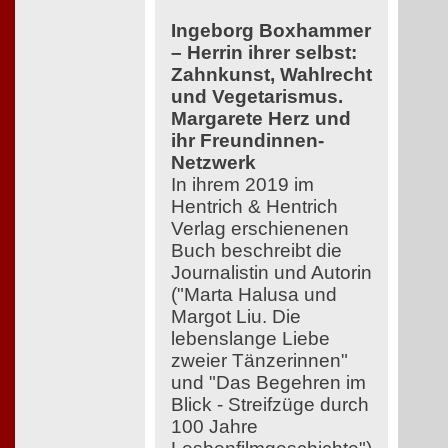
Ingeborg Boxhammer
– Herrin ihrer selbst:
Zahnkunst, Wahlrecht
und Vegetarismus.
Margarete Herz und
ihr Freundinnen-
Netzwerk
In ihrem 2019 im
Hentrich & Hentrich
Verlag erschienenen
Buch beschreibt die
Journalistin und Autorin
("Marta Halusa und
Margot Liu. Die
lebenslange Liebe
zweier Tänzerinnen"
und "Das Begehren im
Blick - Streifzüge durch
100 Jahre