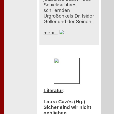
Schicksal ihres
schillernden
Urgroßonkels Dr. Isidor
Geller und der Seinen.
mehr...
Literatur
:
Laura Cazés (Hg.)
Sicher sind wir nicht
geblieben