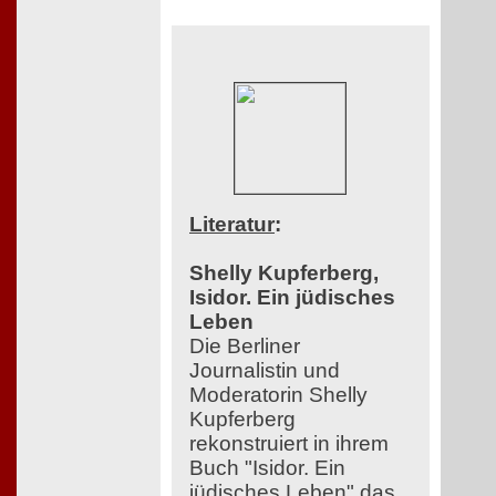
Literatur
:
Shelly Kupferberg,
Isidor. Ein jüdisches
Leben
Die Berliner
Journalistin und
Moderatorin Shelly
Kupferberg
rekonstruiert in ihrem
Buch "Isidor. Ein
jüdisches Leben" das