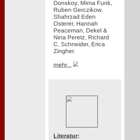
Donskoy, Mirna Funk,
Ruben Gerczikow,
Shahrzad Eden
Osterer, Hannah
Peaceman, Dekel &
Nina Peretz, Richard
C. Schneider, Erica
Zingher.
mehr...
Literatur
: