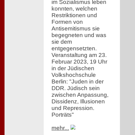
im Sozialismus leben
konnten, welchen
Restriktionen und
Formen von
Antisemitismus sie
begegneten und was
sie dem
entgegensetzten.
Veranstaltung am 23.
Februar 2023, 19 Uhr
in der Jüdischen
Volkshochschule
Berlin: "Juden in der
DDR. Jüdisch sein
zwischen Anpassung,
Dissidenz, Illusionen
und Repression.
Porträts"
mehr...