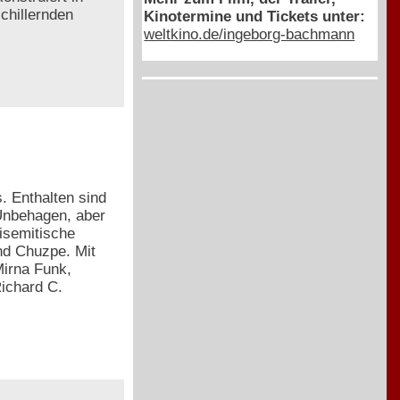
chillernden
Kinotermine und Tickets unter:
weltkino.de/ingeborg-bachmann
. Enthalten sind
 Unbehagen, aber
isemitische
nd Chuzpe. Mit
irna Funk,
ichard C.