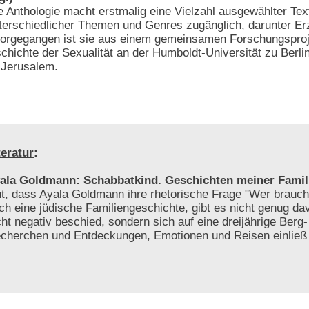
e Anthologie macht erstmalig eine Vielzahl ausgewählter Tex
terschiedlicher Themen und Genres zugänglich, darunter Er
vorgegangen ist sie aus einem gemeinsamen Forschungsproj
chichte der Sexualität an der Humboldt-Universität zu Berli
 Jerusalem.
teratur
:
ala Goldmann: Schabbatkind. Geschichten meiner Famil
t, dass Ayala Goldmann ihre rhetorische Frage "Wer brauch
ch eine jüdische Familiengeschichte, gibt es nicht genug da
cht negativ beschied, sondern sich auf eine dreijährige Berg-
cherchen und Entdeckungen, Emotionen und Reisen einlie