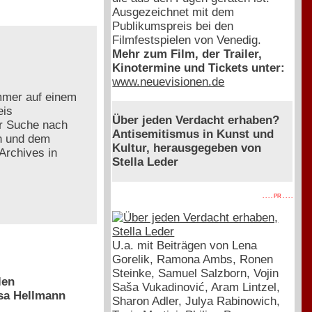
Ausgezeichnet mit dem
Publikumspreis bei den
Filmfestspielen von Venedig.
Mehr zum Film, der Trailer,
Kinotermine und Tickets unter:
www.neuevisionen.de
ummer auf einem
eis
Über jeden Verdacht erhaben?
er Suche nach
Antisemitismus in Kunst und
n und dem
Kultur, herausgegeben von
Archives in
Stella Leder
. . . . PR . . . .
U.a. mit Beiträgen von Lena
Gorelik, Ramona Ambs, Ronen
Steinke, Samuel Salzborn, Vojin
len
Saša Vukadinović, Aram Lintzel,
esa Hellmann
Sharon Adler, Julya Rabinowich,