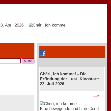
Chéri, ich komme! - Die
Erfindung der Lust. Kinostart:
23. Juli 2026
. . . . PR . . . .
Eine bewegende und hinreißend