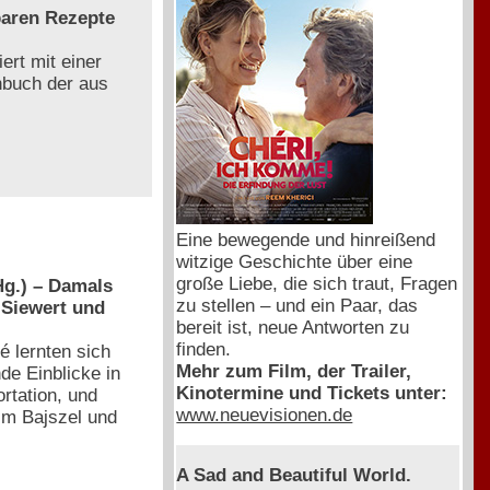
baren Rezepte
ert mit einer
chbuch der aus
Eine bewegende und hinreißend
witzige Geschichte über eine
große Liebe, die sich traut, Fragen
g.) – Damals
zu stellen – und ein Paar, das
 Siewert und
bereit ist, neue Antworten zu
finden.
é lernten sich
Mehr zum Film, der Trailer,
de Einblicke in
Kinotermine und Tickets unter:
rtation, und
www.neuevisionen.de
 im Bajszel und
A Sad and Beautiful World.