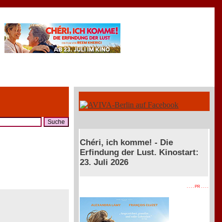
Chéri, ich komme! - Die
Erfindung der Lust. Kinostart:
23. Juli 2026
. . . . PR . . . .