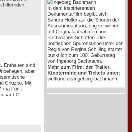
chillernden
In dem inspirierenden
Dokumentarfilm begibt sich
Sandra Hüller auf die Spuren der
Ausnahmeautorin, eng verwoben
mit Originalaufnahmen und
Bachmanns Schriften. Die
poetischen Spurensuche unter der
Regie von Regina Schilling startet
pünktlich zum 100. Geburtstag
von Ingeborg Bachmann.
. Enthalten sind
Mehr zum Film, der Trailer,
 Unbehagen, aber
Kinotermine und Tickets unter:
isemitische
weltkino.de/ingeborg-bachmann
nd Chuzpe. Mit
irna Funk,
ichard C.