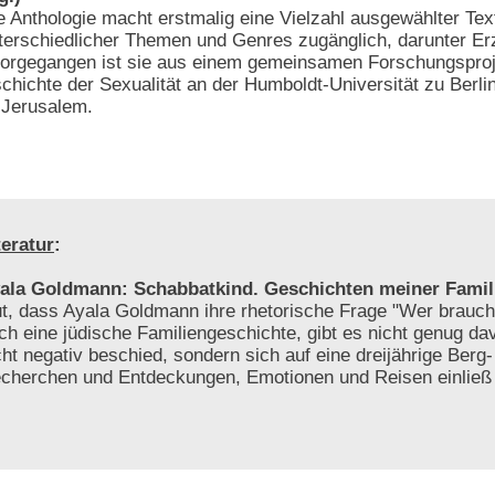
e Anthologie macht erstmalig eine Vielzahl ausgewählter Tex
terschiedlicher Themen und Genres zugänglich, darunter Er
vorgegangen ist sie aus einem gemeinsamen Forschungsproj
chichte der Sexualität an der Humboldt-Universität zu Berli
 Jerusalem.
teratur
:
ala Goldmann: Schabbatkind. Geschichten meiner Famil
t, dass Ayala Goldmann ihre rhetorische Frage "Wer brauch
ch eine jüdische Familiengeschichte, gibt es nicht genug da
cht negativ beschied, sondern sich auf eine dreijährige Berg-
cherchen und Entdeckungen, Emotionen und Reisen einlie