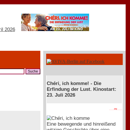
Chéri, ich komme! - Die
Erfindung der Lust. Kinostart:
23. Juli 2026
. . . . PR . . . .
Eine bewegende und hinreißend
witzige Geschichte über eine