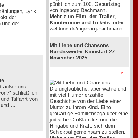
pünktlich zum 100. Geburtstag
te
von Ingeborg Bachmann.
zählungen, Lyrik
Mehr zum Film, der Trailer,
ekt der
Kinotermine und Tickets unter:
n und der
weltkino.de/ingeborg-bachmann
Mit Liebe und Chansons.
Bundesweiter Kinostart 27.
November 2025
. . . . PR . . . .
ie
t außer uns
Die unglaubliche, aber wahre und
von?" schließlich
mit viel Humor erzählte
 und Talfahrt von
Geschichte von der Liebe einer
ß und …
Mutter zu ihrem Kind. Eine
großartige Familiensaga über eine
jüdische Großfamilie, und die
Hingabe und Kraft, sich dem
Schicksal gemeinsam zu stellen.