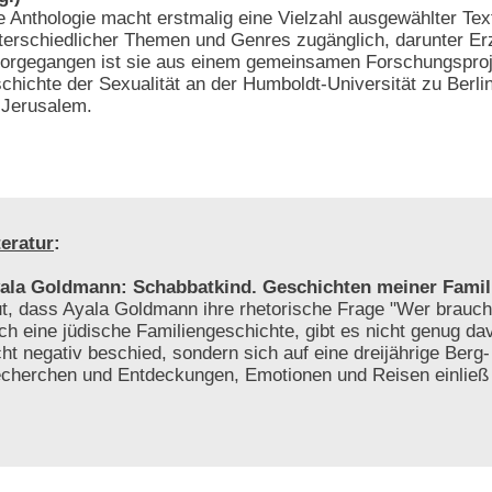
e Anthologie macht erstmalig eine Vielzahl ausgewählter Tex
terschiedlicher Themen und Genres zugänglich, darunter Er
vorgegangen ist sie aus einem gemeinsamen Forschungsproj
chichte der Sexualität an der Humboldt-Universität zu Berli
 Jerusalem.
teratur
:
ala Goldmann: Schabbatkind. Geschichten meiner Famil
t, dass Ayala Goldmann ihre rhetorische Frage "Wer brauch
ch eine jüdische Familiengeschichte, gibt es nicht genug da
cht negativ beschied, sondern sich auf eine dreijährige Berg-
cherchen und Entdeckungen, Emotionen und Reisen einlie