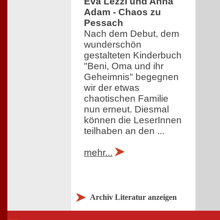
Eva Lezzi und Anna
Adam - Chaos zu
Pessach
Nach dem Debut, dem
wunderschön
gestalteten Kinderbuch
"Beni, Oma und ihr
Geheimnis" begegnen
wir der etwas
chaotischen Familie
nun erneut. Diesmal
können die LeserInnen
teilhaben an den ...
mehr...
Archiv Literatur anzeigen