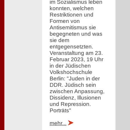
im Sozialismus leben
konnten, welchen
Restriktionen und
Formen von
Antisemitismus sie
begegneten und was
sie dem
entgegensetzten.
Veranstaltung am 23.
Februar 2023, 19 Uhr
in der Jüdischen
Volkshochschule
Berlin: "Juden in der
DDR. Jüdisch sein
zwischen Anpassung,
Dissidenz, Illusionen
und Repression.
Porträts"
mehr...