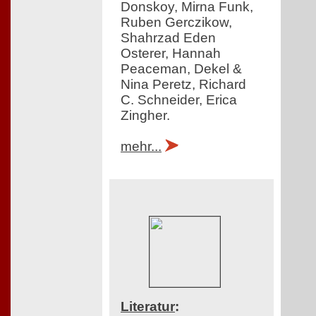
Donskoy, Mirna Funk,
Ruben Gerczikow,
Shahrzad Eden
Osterer, Hannah
Peaceman, Dekel &
Nina Peretz, Richard
C. Schneider, Erica
Zingher.
mehr...
Literatur
: