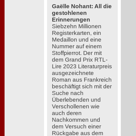
Gaëlle Nohant: All die
gestohlenen
Erinnerungen
Siebzehn Millionen
Registerkarten, ein
Medaillon und eine
Nummer auf einem
Stoffpierrot. Der mit
dem Grand Prix RTL-
Lire 2023 Literaturpreis
ausgezeichnete
Roman aus Frankreich
beschäftigt sich mit der
Suche nach
Überlebenden und
Verschollenen wie
auch deren
Nachkommen und
dem Versuch einer
Rückgabe aus dem