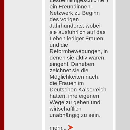
Lesbenfilmgeschichte")
ein Freundinnen-
Netzwerk zu Beginn
des vorigen
Jahrhunderts, wobei
sie ausführlich auf das
Leben lediger Frauen
und die
Reformbewegungen, in
denen sie aktiv waren,
eingeht. Daneben
zeichnet sie die
Möglichkeiten nach,
die Frauen im
Deutschen Kaiserreich
hatten, ihre eigenen
Wege zu gehen und
wirtschaftlich
unabhängig zu sein.
mehr...