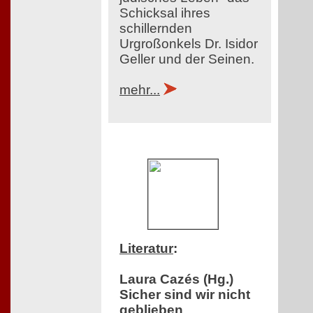
Schicksal ihres
schillernden
Urgroßonkels Dr. Isidor
Geller und der Seinen.
mehr...
Literatur
:
Laura Cazés (Hg.)
Sicher sind wir nicht
geblieben