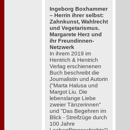
Ingeborg Boxhammer
– Herrin ihrer selbst:
Zahnkunst, Wahlrecht
und Vegetarismus.
Margarete Herz und
ihr Freundinnen-
Netzwerk
In ihrem 2019 im
Hentrich & Hentrich
Verlag erschienenen
Buch beschreibt die
Journalistin und Autorin
("Marta Halusa und
Margot Liu. Die
lebenslange Liebe
zweier Tänzerinnen"
und "Das Begehren im
Blick - Streifzüge durch
100 Jahre