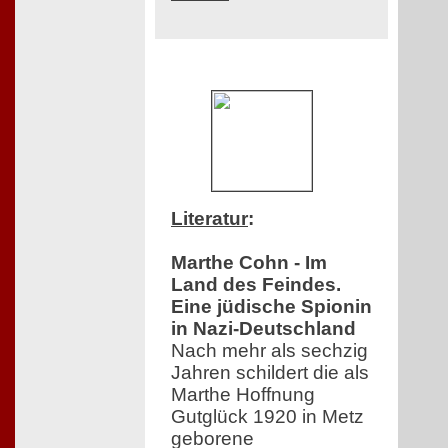
Literatur
:
Marthe Cohn - Im
Land des Feindes.
Eine jüdische Spionin
in Nazi-Deutschland
Nach mehr als sechzig
Jahren schildert die als
Marthe Hoffnung
Gutglück 1920 in Metz
geborene