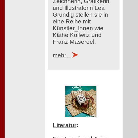
Zeichnerin, Grafikerin
und Illustratorin Lea
Grundig stellen sie in
eine Reihe mit
Künstler_Innen wie
Käthe Kollwitz und
Franz Masereel.
mehr...
Literatur
: