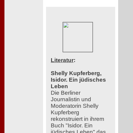
Literatur
:
Shelly Kupferberg,
Isidor. Ein jüdisches
Leben
Die Berliner
Journalistin und
Moderatorin Shelly
Kupferberg
rekonstruiert in ihrem
Buch "Isidor. Ein
jüdisches Leben" das