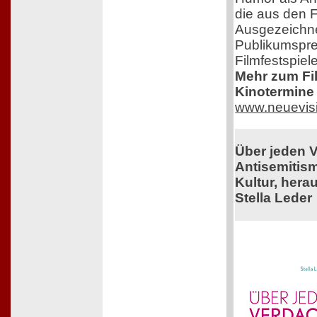
die aus den F
Ausgezeichne
Publikumspre
Filmfestspiel
Mehr zum Film
Kinotermine 
www.neuevis
Über jeden 
Antisemitis
Kultur, her
Stella Leder