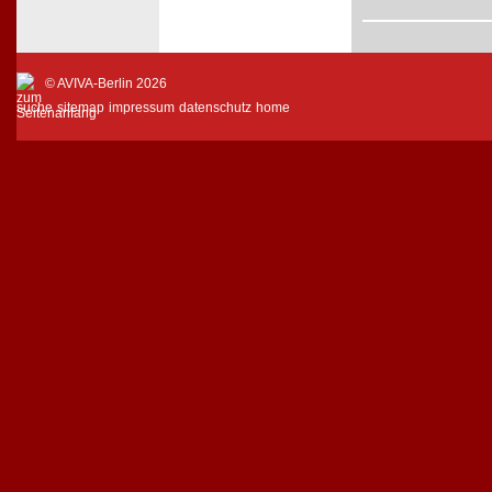
© AVIVA-Berlin 2026
suche
sitemap
impressum
datenschutz
home