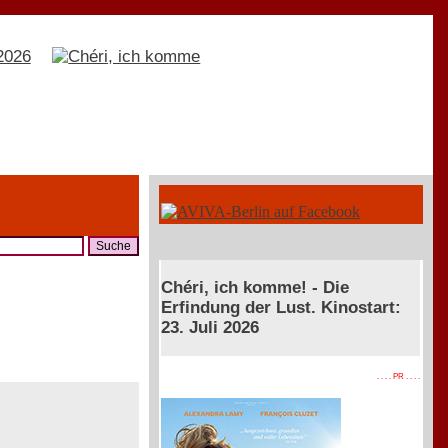
Chéri, ich komme! - Die
Erfindung der Lust. Kinostart:
23. Juli 2026
. . . . PR . . . .