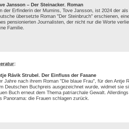
ve Jansson – Der Steinacker. Roman
n der Erfinderin der Mumins, Tove Jansson, ist 2024 der als 
utsche übersetzte Roman "Der Steinbruch" erschienen, ein
nes pensionierten Journalisten, der nicht nur die Worte verli
ine Familie.
teratur
:
tje Rávik Strubel. Der Einfluss der Fasane
er Jahre nach ihrem Roman "Die blaue Frau", für den Antje R
m Deutschen Buchpreis ausgezeichnet wurde, widmet sie si
uen Buch erneut dem Thema patriarchale Gewalt. Allerdings 
s Panorama: die Frauen schlagen zurück.