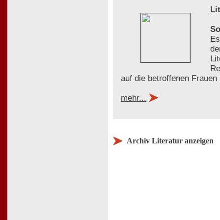
Li
So
Es
de
Li
Re
auf die betroffenen Frauen
mehr...
Archiv Literatur anzeigen