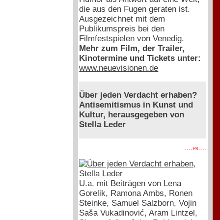
die aus den Fugen geraten ist.
Ausgezeichnet mit dem
Publikumspreis bei den
Filmfestspielen von Venedig.
Mehr zum Film, der Trailer,
Kinotermine und Tickets unter:
www.neuevisionen.de
Über jeden Verdacht erhaben?
Antisemitismus in Kunst und
Kultur, herausgegeben von
Stella Leder
. . . . PR . . . .
U.a. mit Beiträgen von Lena
Gorelik, Ramona Ambs, Ronen
Steinke, Samuel Salzborn, Vojin
Saša Vukadinović, Aram Lintzel,