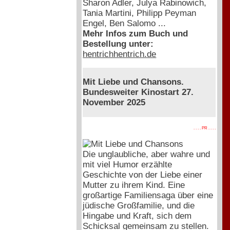
Sharon Adler, Julya Rabinowich,
Tania Martini, Philipp Peyman
Engel, Ben Salomo ...
Mehr Infos zum Buch und
Bestellung unter:
hentrichhentrich.de
Mit Liebe und Chansons.
Bundesweiter Kinostart 27.
November 2025
. . . . PR . . . .
Die unglaubliche, aber wahre und
mit viel Humor erzählte
Geschichte von der Liebe einer
Mutter zu ihrem Kind. Eine
großartige Familiensaga über eine
jüdische Großfamilie, und die
Hingabe und Kraft, sich dem
Schicksal gemeinsam zu stellen.