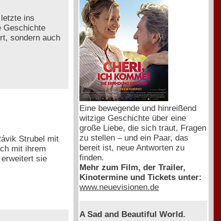
letzte ins
e Geschichte
ert, sondern auch
Eine bewegende und hinreißend
witzige Geschichte über eine
große Liebe, die sich traut, Fragen
zu stellen – und ein Paar, das
ávik Strubel mit
bereit ist, neue Antworten zu
ch mit ihrem
finden.
erweitert sie
Mehr zum Film, der Trailer,
Kinotermine und Tickets unter:
www.neuevisionen.de
A Sad and Beautiful World.