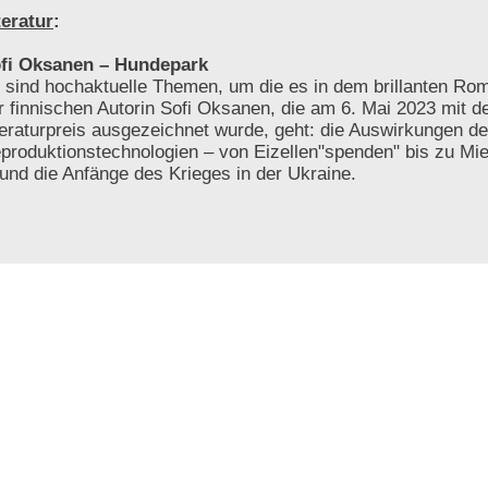
teratur
:
fi Oksanen – Hundepark
 sind hochaktuelle Themen, um die es in dem brillanten R
r finnischen Autorin Sofi Oksanen, die am 6. Mai 2023 mit
teraturpreis ausgezeichnet wurde, geht: die Auswirkungen de
produktionstechnologien – von Eizellen"spenden" bis zu Mie
 und die Anfänge des Krieges in der Ukraine.