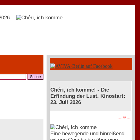
Chéri, ich komme! - Die
Erfindung der Lust. Kinostart:
23. Juli 2026
. . . . PR . . . .
Eine bewegende und hinreißend
witzige Geschichte über eine