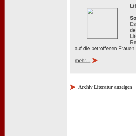
Li
So
Es
de
Li
Re
auf die betroffenen Frauen
mehr...
Archiv Literatur anzeigen