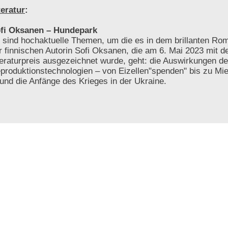
teratur
:
fi Oksanen – Hundepark
 sind hochaktuelle Themen, um die es in dem brillanten R
r finnischen Autorin Sofi Oksanen, die am 6. Mai 2023 mit
teraturpreis ausgezeichnet wurde, geht: die Auswirkungen de
produktionstechnologien – von Eizellen"spenden" bis zu Mie
 und die Anfänge des Krieges in der Ukraine.