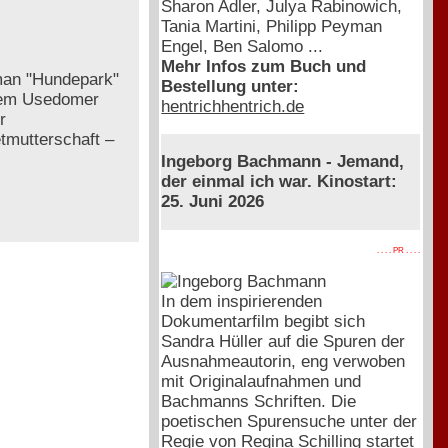
Sharon Adler, Julya Rabinowich,
Tania Martini, Philipp Peyman
Engel, Ben Salomo ...
Mehr Infos zum Buch und
oman "Hundepark"
Bestellung unter:
 dem Usedomer
hentrichhentrich.de
r
tmutterschaft –
Ingeborg Bachmann - Jemand,
der einmal ich war. Kinostart:
25. Juni 2026
. . . . PR . . . .
In dem inspirierenden
Dokumentarfilm begibt sich
Sandra Hüller auf die Spuren der
Ausnahmeautorin, eng verwoben
mit Originalaufnahmen und
Bachmanns Schriften. Die
poetischen Spurensuche unter der
Regie von Regina Schilling startet