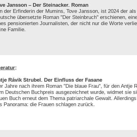
ve Jansson – Der Steinacker. Roman
n der Erfinderin der Mumins, Tove Jansson, ist 2024 der als 
utsche übersetzte Roman "Der Steinbruch" erschienen, ein
nes pensionierten Journalisten, der nicht nur die Worte verli
ine Familie.
teratur
:
tje Rávik Strubel. Der Einfluss der Fasane
er Jahre nach ihrem Roman "Die blaue Frau", für den Antje R
m Deutschen Buchpreis ausgezeichnet wurde, widmet sie si
uen Buch erneut dem Thema patriarchale Gewalt. Allerdings 
s Panorama: die Frauen schlagen zurück.