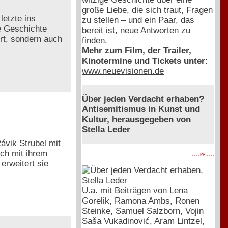
große Liebe, die sich traut, Fragen
letzte ins
zu stellen – und ein Paar, das
e Geschichte
bereit ist, neue Antworten zu
ert, sondern auch
finden.
Mehr zum Film, der Trailer,
Kinotermine und Tickets unter:
www.neuevisionen.de
Über jeden Verdacht erhaben?
Antisemitismus in Kunst und
Kultur, herausgegeben von
Stella Leder
ávik Strubel mit
ch mit ihrem
. . . . PR . . . .
erweitert sie
U.a. mit Beiträgen von Lena
Gorelik, Ramona Ambs, Ronen
Steinke, Samuel Salzborn, Vojin
Saša Vukadinović, Aram Lintzel,