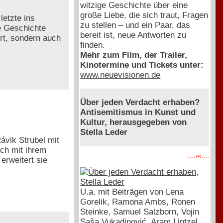
witzige Geschichte über eine
große Liebe, die sich traut, Fragen
letzte ins
zu stellen – und ein Paar, das
e Geschichte
bereit ist, neue Antworten zu
ert, sondern auch
finden.
Mehr zum Film, der Trailer,
Kinotermine und Tickets unter:
www.neuevisionen.de
Über jeden Verdacht erhaben?
Antisemitismus in Kunst und
Kultur, herausgegeben von
Stella Leder
ávik Strubel mit
ch mit ihrem
. . . . PR . . . .
erweitert sie
U.a. mit Beiträgen von Lena
Gorelik, Ramona Ambs, Ronen
Steinke, Samuel Salzborn, Vojin
Saša Vukadinović, Aram Lintzel,