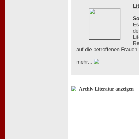
Li
So
Es
de
Li
Re
auf die betroffenen Frauen
mehr...
Archiv Literatur anzeigen