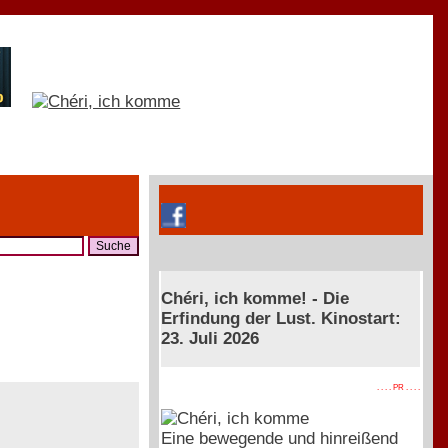
Chéri, ich komme! - Die
Erfindung der Lust. Kinostart:
23. Juli 2026
. . . . PR . . . .
Eine bewegende und hinreißend