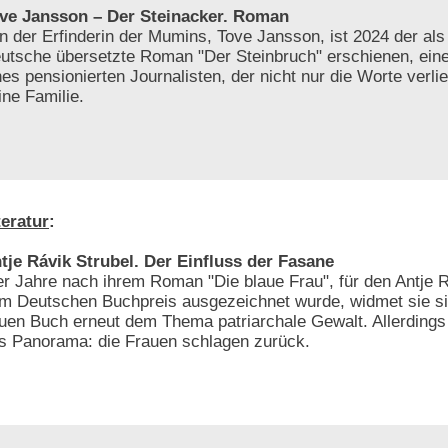
ve Jansson – Der Steinacker. Roman
n der Erfinderin der Mumins, Tove Jansson, ist 2024 der als 
utsche übersetzte Roman "Der Steinbruch" erschienen, ein
nes pensionierten Journalisten, der nicht nur die Worte verli
ine Familie.
teratur
:
tje Rávik Strubel. Der Einfluss der Fasane
er Jahre nach ihrem Roman "Die blaue Frau", für den Antje R
m Deutschen Buchpreis ausgezeichnet wurde, widmet sie si
uen Buch erneut dem Thema patriarchale Gewalt. Allerdings 
s Panorama: die Frauen schlagen zurück.