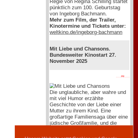
Regie von Regina Schilling startet
pünktlich zum 100. Geburtstag
von Ingeborg Bachmann.
Mehr zum Film, der Trailer,
Kinotermine und Tickets unter:
weltkino.de/ingeborg-bachmann
Mit Liebe und Chansons.
Bundesweiter Kinostart 27.
November 2025
. . . . PR . . . .
Die unglaubliche, aber wahre und
mit viel Humor erzählte
Geschichte von der Liebe einer
Mutter zu ihrem Kind. Eine
großartige Familiensaga über eine
jüdische Großfamilie, und die
Hingabe und Kraft, sich dem
Schicksal gemeinsam zu stellen.