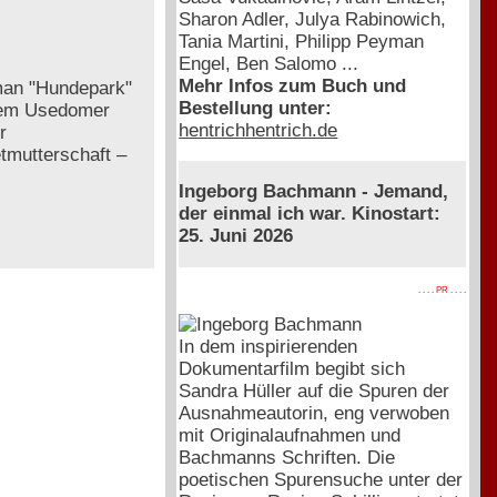
Sharon Adler, Julya Rabinowich,
Tania Martini, Philipp Peyman
Engel, Ben Salomo ...
Mehr Infos zum Buch und
oman "Hundepark"
Bestellung unter:
 dem Usedomer
hentrichhentrich.de
r
tmutterschaft –
Ingeborg Bachmann - Jemand,
der einmal ich war. Kinostart:
25. Juni 2026
. . . . PR . . . .
In dem inspirierenden
Dokumentarfilm begibt sich
Sandra Hüller auf die Spuren der
Ausnahmeautorin, eng verwoben
mit Originalaufnahmen und
Bachmanns Schriften. Die
poetischen Spurensuche unter der