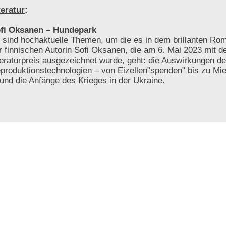
teratur
:
fi Oksanen – Hundepark
 sind hochaktuelle Themen, um die es in dem brillanten R
r finnischen Autorin Sofi Oksanen, die am 6. Mai 2023 mit
teraturpreis ausgezeichnet wurde, geht: die Auswirkungen de
produktionstechnologien – von Eizellen"spenden" bis zu Mie
 und die Anfänge des Krieges in der Ukraine.