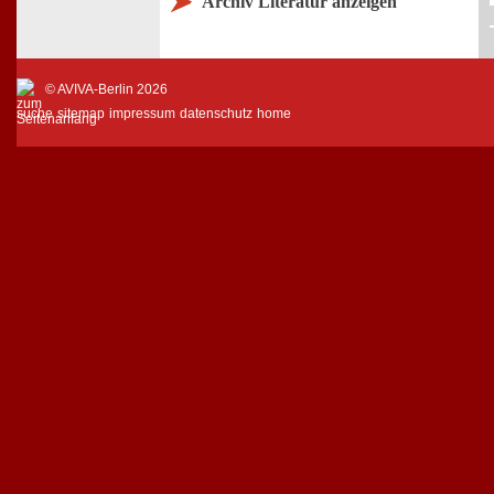
Archiv Literatur anzeigen
© AVIVA-Berlin 2026
suche
sitemap
impressum
datenschutz
home