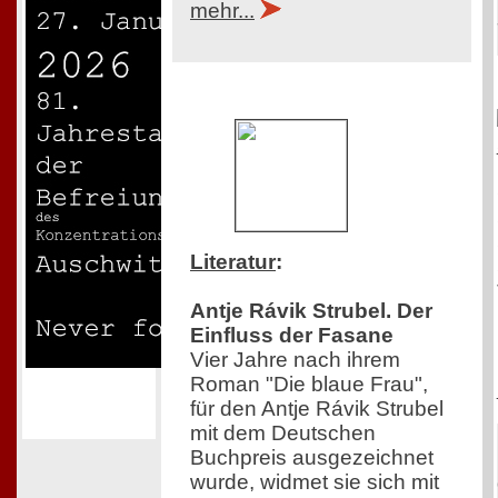
mehr...
Literatur
:
Antje Rávik Strubel. Der
Einfluss der Fasane
Vier Jahre nach ihrem
Roman "Die blaue Frau",
für den Antje Rávik Strubel
mit dem Deutschen
Buchpreis ausgezeichnet
wurde, widmet sie sich mit