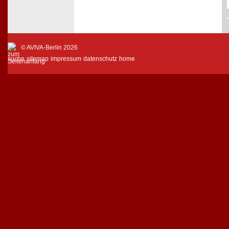
© AVIVA-Berlin 2026
suche
sitemap
impressum
datenschutz
home