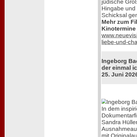
jüdische Groß
Hingabe und 
Schicksal ge
Mehr zum Film
Kinotermine 
www.neuevisi
liebe-und-ch
Ingeborg Ba
der einmal ic
25. Juni 202
In dem inspir
Dokumentarfi
Sandra Hüller
Ausnahmeaut
mit Original