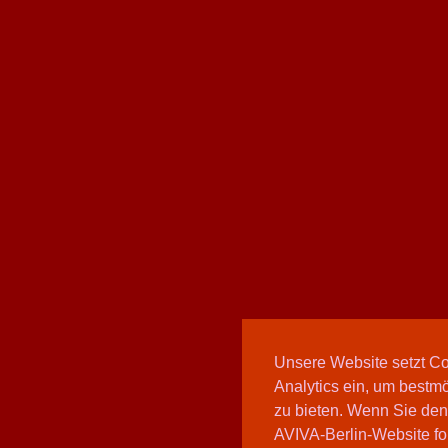
Unsere Website setzt C
Analytics ein, um bestmö
zu bieten. Wenn Sie den
AVIVA-Berlin-Website fo