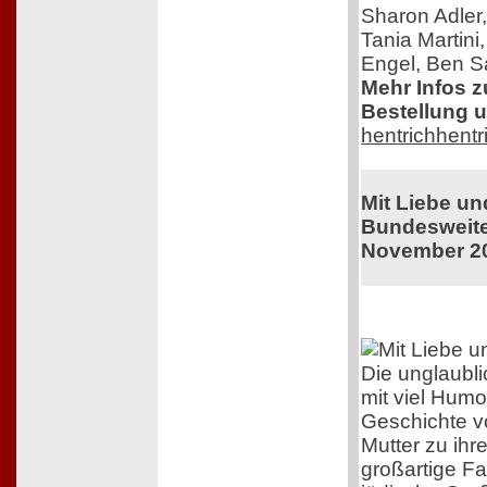
Sharon Adler
Tania Martini
Engel, Ben Sa
Mehr Infos 
Bestellung u
hentrichhentr
Mit Liebe u
Bundesweiter
November 2
Die unglaubl
mit viel Humo
Geschichte v
Mutter zu ihr
großartige F