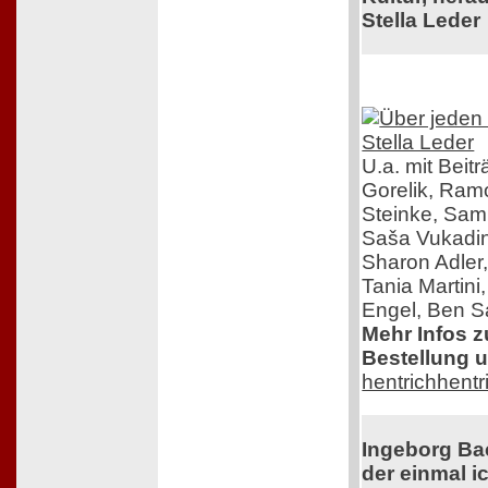
Stella Leder
U.a. mit Beit
Gorelik, Ra
Steinke, Samu
Saša Vukadin
Sharon Adler
Tania Martini
Engel, Ben Sa
Mehr Infos 
Bestellung u
hentrichhentr
Ingeborg Ba
der einmal ic