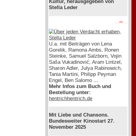
Kultur, herausgegeben von
Stella Leder
. . . . PR . . . .
U.a. mit Beiträgen von Lena
Gorelik, Ramona Ambs, Ronen
Steinke, Samuel Salzborn, Vojin
Saša Vukadinović, Aram Lintzel,
Sharon Adler, Julya Rabinowich,
Tania Martini, Philipp Peyman
Engel, Ben Salomo ...
Mehr Infos zum Buch und
Bestellung unter:
hentrichhentrich.de
Mit Liebe und Chansons.
Bundesweiter Kinostart 27.
November 2025