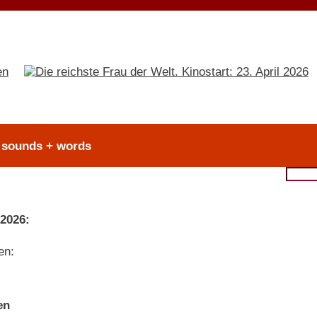
> sounds + words
 2026:
en:
en