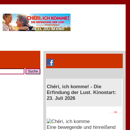
Chéri, ich komme! - Die
Erfindung der Lust. Kinostart:
23. Juli 2026
. . . . PR . . . .
Eine bewegende und hinreißend