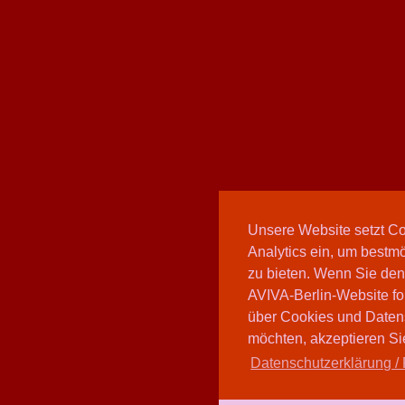
Unsere Website setzt C
Analytics ein, um bestmö
zu bieten. Wenn Sie den
AVIVA-Berlin-Website fo
über Cookies und Daten
möchten, akzeptieren Sie
Datenschutzerklärung / 