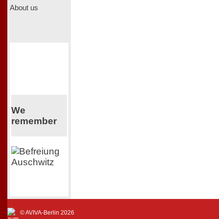
About us
We
remember
© AVIVA-Berlin 2026