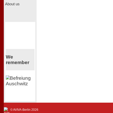
About us
We
remember
© AVIVA-Berlin 2026