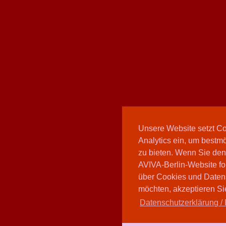
Unsere Website setzt C
Analytics ein, um bestmö
zu bieten. Wenn Sie den
AVIVA-Berlin-Website fo
über Cookies und Daten
möchten, akzeptieren Sie
Datenschutzerklärung / 