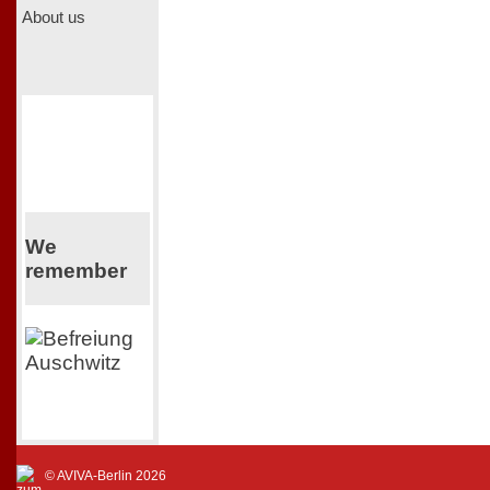
About us
We
remember
© AVIVA-Berlin 2026