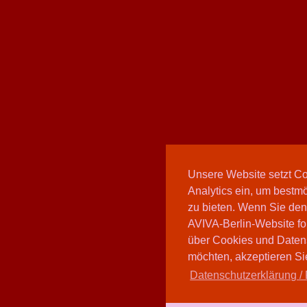
Unsere Website setzt C
Analytics ein, um bestmö
zu bieten. Wenn Sie den
AVIVA-Berlin-Website fo
über Cookies und Daten
möchten, akzeptieren Sie
Datenschutzerklärung / 