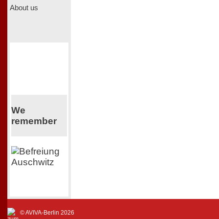
About us
We
remember
© AVIVA-Berlin 2026