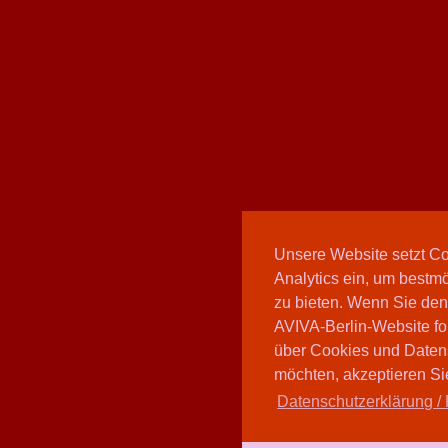
Unsere Website setzt C
Analytics ein, um bestmö
zu bieten. Wenn Sie den
AVIVA-Berlin-Website fo
über Cookies und Daten
möchten, akzeptieren Sie
Datenschutzerklärung / 