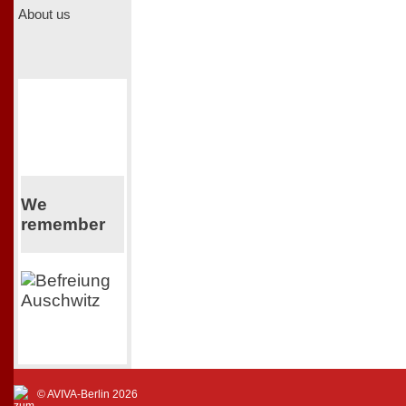
About us
We
remember
© AVIVA-Berlin 2026