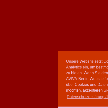
Unsere Website setzt C
Analytics ein, um bestmö
zu bieten. Wenn Sie den
AVIVA-Berlin-Website fo
über Cookies und Daten
möchten, akzeptieren Sie
Datenschutzerklärung / 