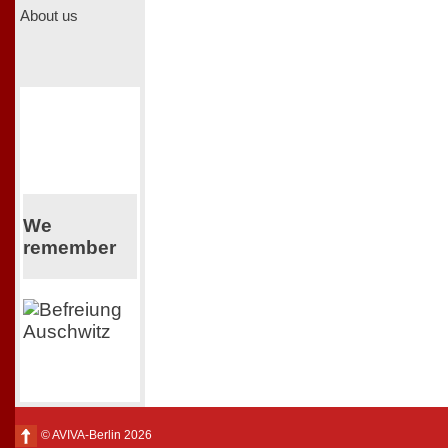
About us
We
remember
© AVIVA-Berlin 2026