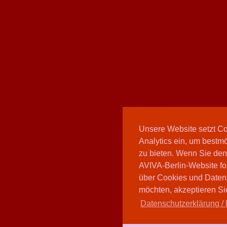
Unsere Website setzt C
Analytics ein, um bestmö
zu bieten. Wenn Sie den
AVIVA-Berlin-Website fo
über Cookies und Daten
möchten, akzeptieren Sie
Datenschutzerklärung / 