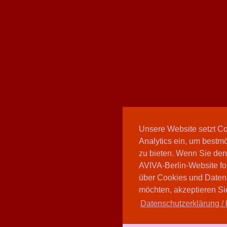
Unsere Website setzt C
Analytics ein, um bestmö
zu bieten. Wenn Sie den
AVIVA-Berlin-Website fo
über Cookies und Daten
möchten, akzeptieren Sie
Datenschutzerklärung / 