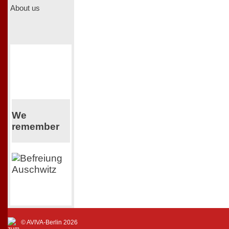
About us
We
remember
© AVIVA-Berlin 2026